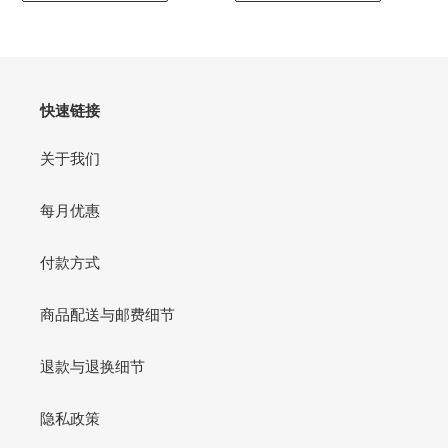
夏
子
价
价
日
快速链接
关于我们
每月优惠
付款方式
商品配送与邮费细节
退款与退换细节
隐私政策