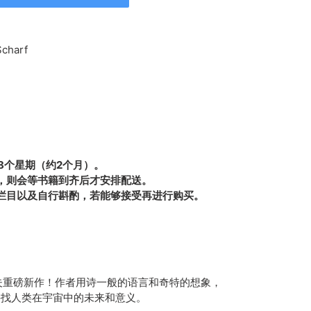
charf
8个星期（约2个月）。
，则会等书籍到齐后才安排配送。
栏目以及自行斟酌，若能够接受再进行购买。
夫重磅新作！作者用诗一般的语言和奇特的想象，
寻找人类在宇宙中的未来和意义。