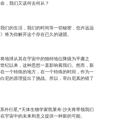
生命，我们又该何去何从？
，我们的生活，我们的时间等一切秘密，也许远远
了》将为你解开这个存在已久的谜团。
，将地球从其在宇宙中的独特地位降级为平庸之
个世纪以来，这种思想一直影响着我们。然而，新
活在一个特殊的地方，在一个特殊的时间，作为一
哥白尼的原理提出了挑战。所以，哥白尼真的错了
系外行星,*天体生物学家凯莱布·沙夫将带领我们
类在宇宙中的未来和意义提供一种新的可能。