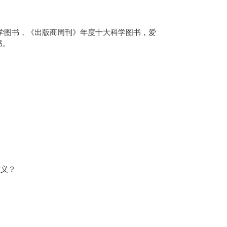
学图书，《出版商周刊》年度十大科学图书，爱
书。
意义？