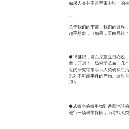
如果人类并不是宇宙中唯一的
……
关于我们的宇宙，我们的世界
超乎想象，《如果，哥白尼错
●16世纪，哥白尼建立日心说
辈，开启了一场科学革命。几
近的研究结果暗示人类确实生
系列不可能事件的产物。这对
吗？
●从微小的微生物到远离地球的
进行一场科学探险，为寻找人