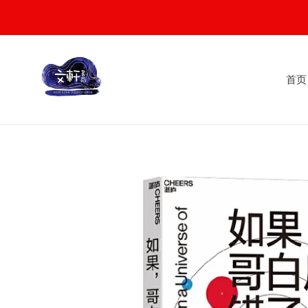
Skip
to
content
首页