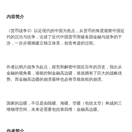
内容简介
《货币战争3》以近现代的中国为焦点，从货币的角度观察中国近
代的沉沦与抗争，论述了近代中国货币突破各国金融与战争的干
涉，一步步艰难建立独立体系，创造奇迹的过程。
作者以鸦片战争为起点，探究和解密中国近百年的历史，指出从
金融的视角看，谁能控制金融高边疆，谁就拥有了巨大的战略优
势。而金融高边疆的崩溃最终也必将导致政权的崩溃。
国家的边疆，不仅是由陆疆、海疆、空疆（包括太空）构成的三
维物理空间，未来还需要包括第四维：金融高边疆。
作者简介