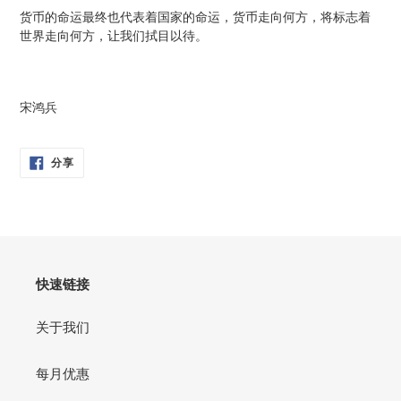
货币的命运最终也代表着国家的命运，货币走向何方，将标志着
世界走向何方，让我们拭目以待。
宋鸿兵
分
分享
享
在
脸
书
快速链接
关于我们
每月优惠