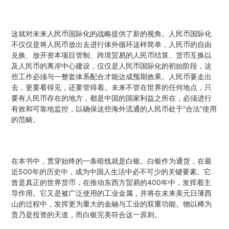
这就对未来人民币国际化的战略提供了新的视角。人民币国际化
不仅仅是将人民币放出去进行体外循环这样简单，人民币的自由
兑换、放开资本项目管制、跨境贸易的人民币结算、货币互换以
及人民币的离岸中心建设，仅仅是人民币国际化的初始阶段，这
些工作必须与一整套体系配合才能达成预期效果。人民币要走出
去，更要看得见，还要管得着。未来不管在世界的任何地点，只
要有人民币存在的地方，都是中国的国家利益之所在，必须进行
有效和可靠地监控，以确保这些海外流通的人民币处于“合法”使用
的范畴。
在本书中，贯穿始终的一条暗线就是白银。白银作为通货，在最
近500年的历史中，成为中国人生活中必不可少的关键要素。它
曾是真正的世界货币，在推动东西方贸易的400年中，发挥着主
导作用。它又是被广泛使用的工业金属，并将在未来美元日薄西
山的过程中，发挥更为重大的金融与工业的双重功能。物以稀为
贵乃是投资的天道，而白银完美符合这一原则。