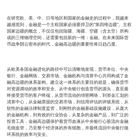
在研究欧、美、中、日等地区和国家的金融史的过程中，我越来
越感觉到，金融是一个主权国家必须要捍卫的“第四维边疆”。主权
国家边疆的概念，不仅仅包括陆疆、海疆、空疆（含太空）所构
成的三维物理空间，还需要包括新的一维：金融。在未来国际货
币战争阴云密布的时代，金融高边疆的重要性将日趋凸显。
从欧美各国金融进化的路径中可以清晰地发现，货币本位、中央
银行、金融网络、交易市场、金融机构与清算中心共同构成了金
融高边疆的体系架构。建立这一体系的主要目的就是，确保货币
对资源调动的效率和安全。从中央银行创造货币的源头，直至最
终接受货币的客户终端，从货币流动的绵密网络，到资金汇划的
清算中心，从金融票据的交易市场，到信用评估的评级系统，从
软性的金融法律制度监管，到刚性的金融基础设施建设，从庞大
的金融机构，到有效的行业协会，从复杂的金融产品，到广泛的
投资工具，金融高边疆保护着货币血液从中央银行心脏流向金融
毛细血管，乃至整个经济体的所有细胞，并最终流回中央银行循
环系统的效率与安全。