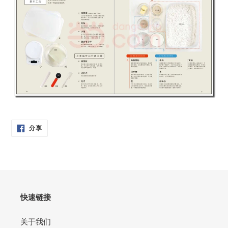
分
分享
享
在
脸
书
快速链接
关于我们