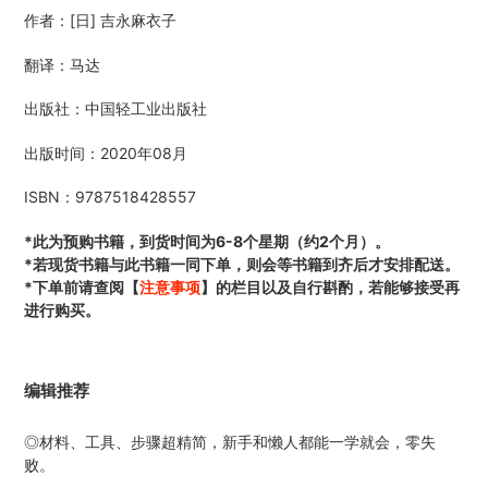
在
作者：[日] 吉永麻衣子
添
加
翻译：马达
商
品
出版社：中国轻工业出版社
到
您
出版时间：2020年08月
的
购
ISBN：9787518428557
物
车
*此为预购书籍，到货时间为6-8个星期（约2个月）。
*若现货书籍与此书籍一同下单，则会等书籍到齐后才安排配送。
*下单前请查阅【
注意事项
】的栏目以及自行斟酌，若能够接受再
进行购买。
编辑推荐
◎材料、工具、步骤超精简，新手和懒人都能一学就会，零失
败。