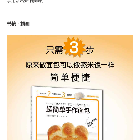
享用新出炉的美味。
书摘 · 插画