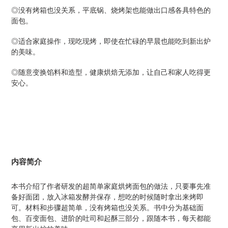
◎没有烤箱也没关系，平底锅、烧烤架也能做出口感各具特色的
面包。
◎适合家庭操作，现吃现烤，即使在忙碌的早晨也能吃到新出炉
的美味。
◎随意变换馅料和造型，健康烘焙无添加，让自己和家人吃得更
安心。
内容简介
本书介绍了作者研发的超简单家庭烘烤面包的做法，只要事先准
备好面团，放入冰箱发酵并保存，想吃的时候随时拿出来烤即
可。材料和步骤超简单，没有烤箱也没关系。书中分为基础面
包、百变面包、进阶的吐司和起酥三部分，跟随本书，每天都能