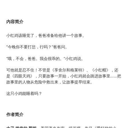
内容简介
小红鸡该睡觉了，爸爸准备给他讲一个故事。
“今晚你不要打岔，行吗？”爸爸问。
“哦，不会，爸爸。我会很乖的。”小红鸡说。
可他就是忍不住！不管是《享舍尔和格莱特》、《小红帽》，还
是《四眼天鸡》，只要故事一开始，小红鸡就会跳进故事里……把
故事里的人物从危险中救出来，让故事提早结束。
这只小鸡能睡着吗？
作者简介