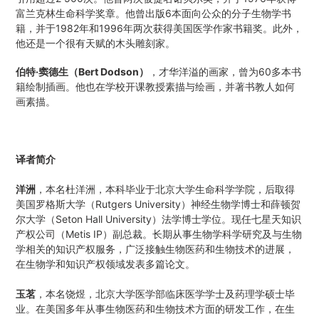
富兰克林生命科学奖章。他曾出版6本面向公众的分子生物学书
籍，并于1982年和1996年两次获得美国医学作家书籍奖。此外，
他还是一个很有天赋的木头雕刻家。
伯特·窦德生（Bert Dodson）
，才华洋溢的画家，曾为60多本书
籍绘制插画。他也在学校开课教授素描与绘画，并著书教人如何
画素描。
译者简介
洋洲
，本名杜洋洲，本科毕业于北京大学生命科学学院，后取得
美国罗格斯大学（Rutgers University）神经生物学博士和薛顿贺
尔大学（Seton Hall University）法学博士学位。现任七星天知识
产权公司（Metis IP）副总裁。长期从事生物学科学研究及与生物
学相关的知识产权服务，广泛接触生物医药和生物技术的进展，
在生物学和知识产权领域发表多篇论文。
玉茗
，本名饶煜，北京大学医学部临床医学学士及药理学硕士毕
业。在美国多年从事生物医药和生物技术方面的研发工作，在生