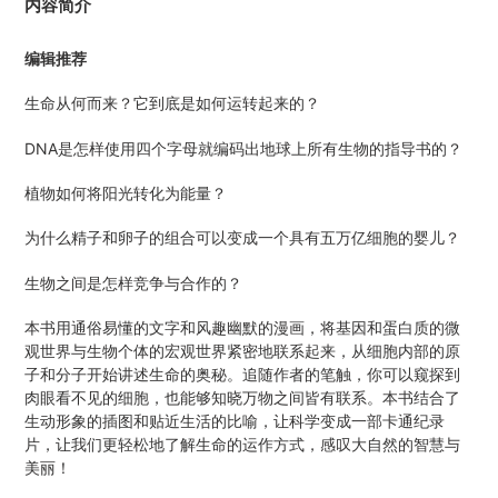
内容简介
编辑推荐
生命从何而来？它到底是如何运转起来的？
DNA是怎样使用四个字母就编码出地球上所有生物的指导书的？
植物如何将阳光转化为能量？
为什么精子和卵子的组合可以变成一个具有五万亿细胞的婴儿？
生物之间是怎样竞争与合作的？
本书用通俗易懂的文字和风趣幽默的漫画，将基因和蛋白质的微
观世界与生物个体的宏观世界紧密地联系起来，从细胞内部的原
子和分子开始讲述生命的奥秘。追随作者的笔触，你可以窥探到
肉眼看不见的细胞，也能够知晓万物之间皆有联系。本书结合了
生动形象的插图和贴近生活的比喻，让科学变成一部卡通纪录
片，让我们更轻松地了解生命的运作方式，感叹大自然的智慧与
美丽！