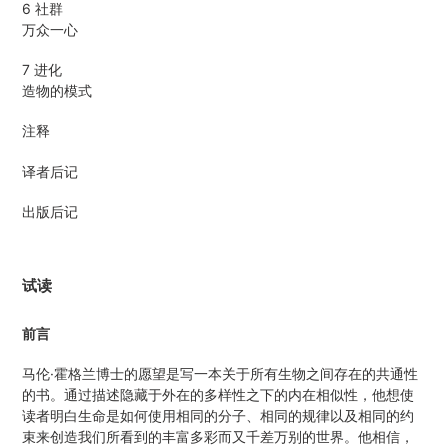
6 社群
万众一心
7 进化
造物的模式
注释
译者后记
出版后记
试读
前言
马伦·霍格兰博士的愿望是写一本关于所有生物之间存在的共通性
的书。通过描述隐藏于外在的多样性之下的内在相似性，他想使
读者明白生命是如何使用相同的分子、相同的规律以及相同的约
束来创造我们所看到的丰富多彩而又千差万别的世界。他相信，