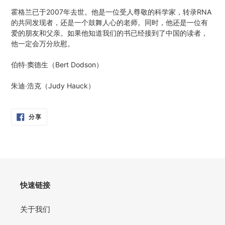
霍格兰已于2007年去世。他是一位受人尊敬的科学家，转录RNA
的共同发现者，还是一个鼓舞人心的老师。同时，他还是一位有
爱的朋友和父亲。如果他知道我们的书已经接到了中国的读者，
他一定会万分欣慰。
伯特·窦德生（Bert Dodson）
朱迪·浩克（Judy Hauck）
分
分享
享
在
脸
书
快速链接
关于我们