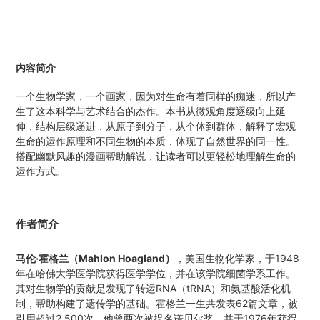
内容简介
一个生物学家，一个画家，因为对生命有着同样的痴迷，所以产
生了这本科学与艺术结合的杰作。本书从微观角度逐级向上延
伸，结构层级递进，从原子到分子，从个体到群体，解释了宏观
生命的运作原理和不同生物的本质，体现了自然世界的同一性。
搭配幽默风趣的漫画帮助解说，让读者可以更轻松地理解生命的
运作方式。
作者简介
马伦·霍格兰（Mahlon Hoagland）
，美国生物化学家，于1948
年在哈佛大学医学院获得医学学位，并在该学院细菌学系工作。
其对生物学的贡献是发现了转运RNA（tRNA）和氨基酸活化机
制，帮助构建了遗传学的基础。霍格兰一生共发表62篇文章，被
引用超过2 500次。他曾两次被提名诺贝尔奖，并于1976年获得