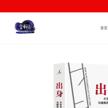
Skip
to
content
首页