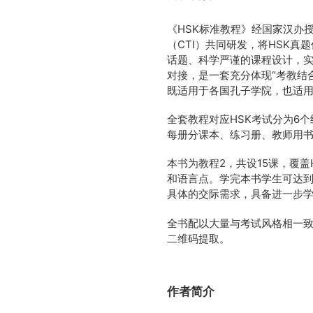
《HSK标准教程》经国家汉办
（CTI）共同研发，将HSK
话题、科学严谨的课程设计，实
对接，是一套充分体现“考教结
既适用于各国孔子学院，也适
全套教程对应HSK考试分为6个级
每册分课本、练习册、教师用书
本书为教程2，共设15课，覆盖
和语言点。学完本书学生可达到
具体的交际需求，具备进一步学
全书配以大量与考试风格相一
二维码提取。
作者简介