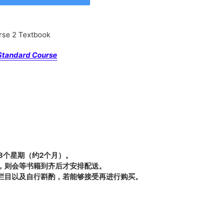
e 2 Textbook
andard Course
8个星期（约2个月）。
，则会等书籍到齐后才安排配送。
栏目以及自行斟酌，若能够接受再进行购买。