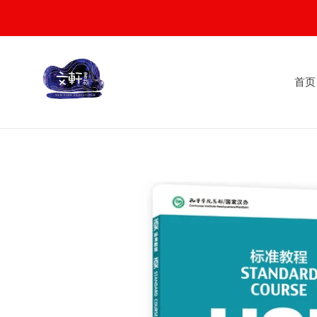
Skip
to
content
首页