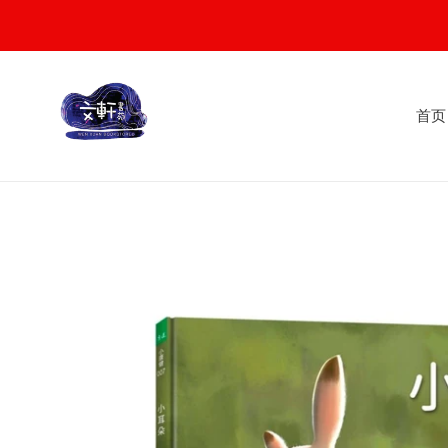
Skip
to
content
首页